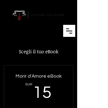
Cart
Scegli il tuo eBook
Morir d'Amore eBook
15EUR
EUR
15