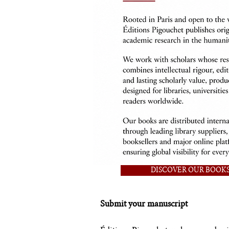
DISCOVER OUR BOOK
Submit your manuscript