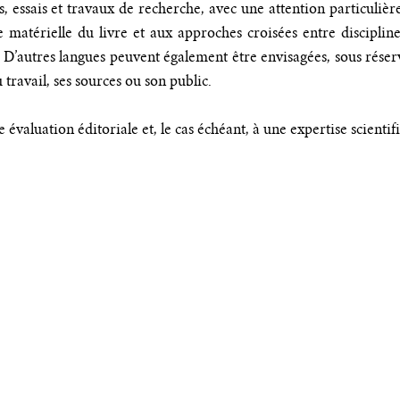
essais et travaux de recherche, avec une attention particulière 
re matérielle du livre et aux approches croisées entre disciplin
n. D’autres langues peuvent également être envisagées, sous réserv
travail, ses sources ou son public.
évaluation éditoriale et, le cas échéant, à une expertise scientif