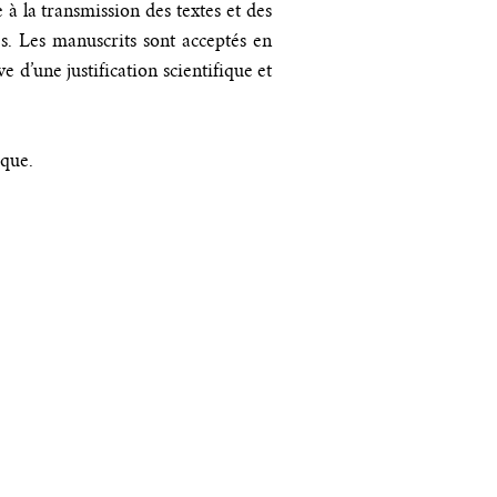
à la transmission des textes et des
es. Les manuscrits sont acceptés en
e d’une justification scientifique et
ique.