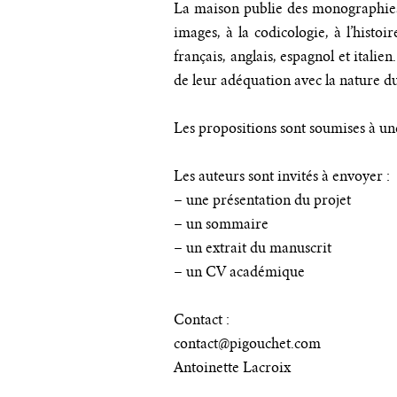
La maison publie des monographies, 
images, à la codicologie, à l’histoi
français, anglais, espagnol et italie
de leur adéquation avec la nature du 
Les propositions sont soumises à une 
Les auteurs sont invités à envoyer :
– une présentation du projet
– un sommaire
– un extrait du manuscrit
– un CV académique
Contact :
contact@pigouchet.com
Antoinette Lacroix